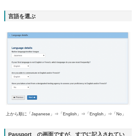
言語を選ぶ
上から順に「Japanese」⇒「English」⇒「English」⇒「No」
Passport の画面ですが、すでに記入されてい