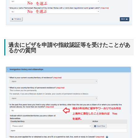
過去にビザを申請や指紋認証等を受けたことがあ
るかの質問