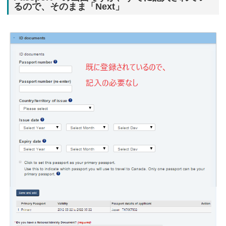
るので、そのまま「Next」