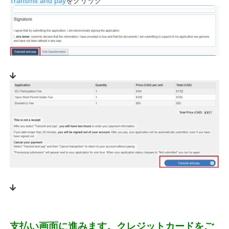
Transmit and pay
をクリック
支払い画面に進みます。クレジットカードをご