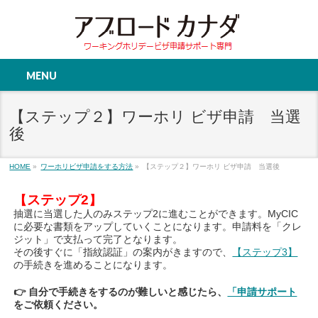
MENU
【ステップ２】ワーホリ ビザ申請 当選
後
HOME
»
ワーホリビザ申請をする方法
»
【ステップ２】ワーホリ ビザ申請 当選後
【ステップ2】
抽選に当選した人のみステップ2に進むことができます。MyCIC
に必要な書類をアップしていくことになります。申請料を「クレ
ジット」で支払って完了となります。
その後すぐに「指紋認証」の案内がきますので、
【ステップ3】
の手続きを進めることになります。
👉 自分で手続きをするのが難しいと感じたら、
「申請サポート
をご依頼ください。