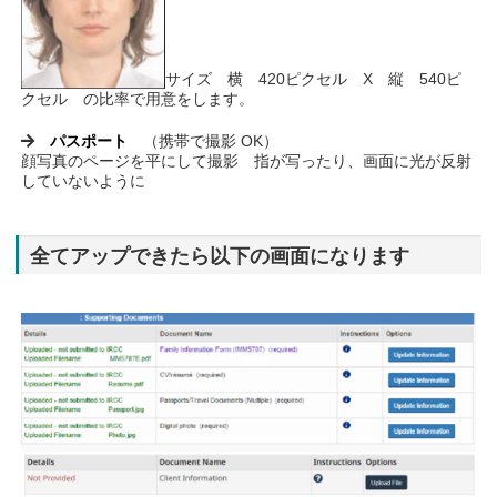
サイズ 横 420ピクセル X 縦 540ピ
クセル の比率で用意をします。
パスポート
（携帯で撮影 OK）
顔写真のページを平にして撮影 指が写ったり、画面に光が反射
していないように
全てアップできたら以下の画面になります