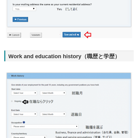
Work and education history（職歴と学歴）