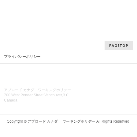
PAGETOP
プライバシーポリシー
アブロード カナダ ワーキングホリデー
700 West Pender Street Vancouver,B.C.
Canada
Copyright ©
アブロード カナダ ワーキングホリデー
All Rights Reserved.