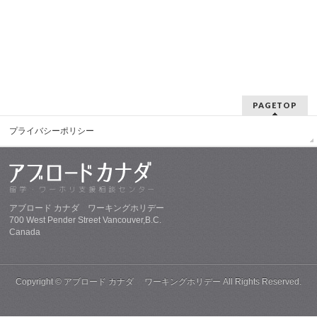
PAGETOP
プライバシーポリシー
アブロード カナダ ワーキングホリデー
700 West Pender Street Vancouver,B.C.
Canada
Copyright ©
アブロード カナダ ワーキングホリデー
All Rights Reserved.