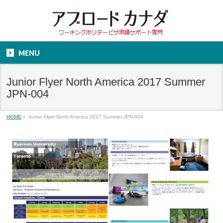
MENU
Junior Flyer North America 2017 Summer
JPN-004
HOME
»
Junior Flyer North America 2017 Summer JPN-004