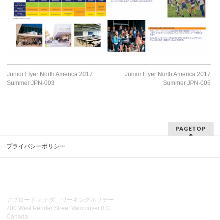
Junior Flyer North America 2017
Junior Flyer North America 2017
Summer JPN-003
Summer JPN-005
PAGETOP
プライバシーポリシー
アブロード カナダ ワーキングホリデー
700 West Pender Street Vancouver,B.C.
Canada