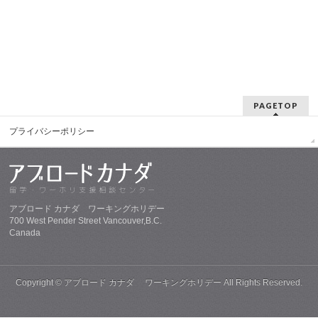
PAGETOP
プライバシーポリシー
アブロード カナダ ワーキングホリデー
700 West Pender Street Vancouver,B.C.
Canada
Copyright ©
アブロード カナダ ワーキングホリデー
All Rights Reserved.