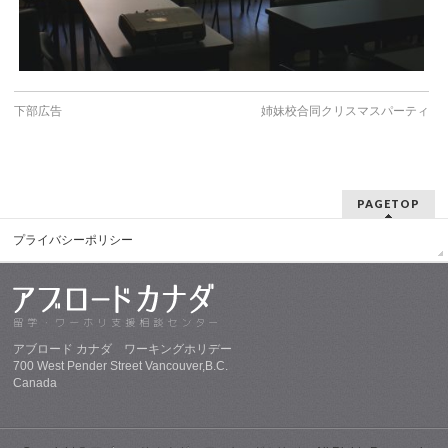
下部広告
姉妹校合同クリスマスパーティ
PAGETOP
プライバシーポリシー
アブロード カナダ ワーキングホリデー
700 West Pender Street Vancouver,B.C.
Canada