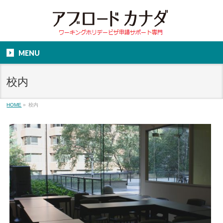
MENU
校内
HOME
»
校内